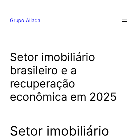
Pular
para
Grupo Aliada
o
conteúdo
Setor imobiliário
brasileiro e a
recuperação
econômica em 2025
Setor imobiliário