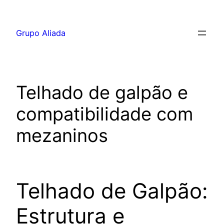
Pular
para
Grupo Aliada
o
conteúdo
Telhado de galpão e
compatibilidade com
mezaninos
Telhado de Galpão:
Estrutura e