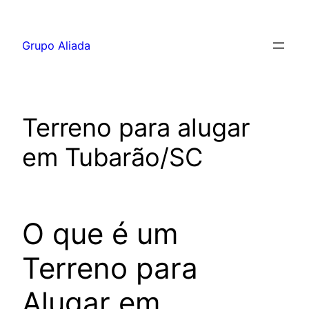
Pular
para
Grupo Aliada
o
conteúdo
Terreno para alugar
em Tubarão/SC
O que é um
Terreno para
Alugar em