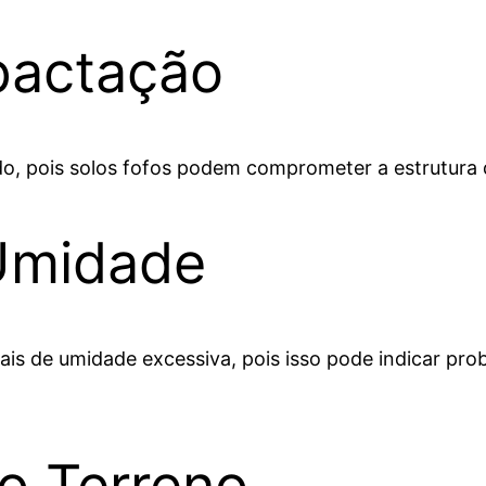
pactação
o, pois solos fofos podem comprometer a estrutura d
Umidade
nais de umidade excessiva, pois isso pode indicar pro
do Terreno