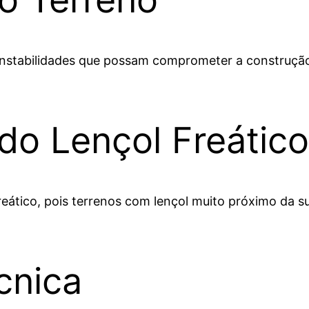
u instabilidades que possam comprometer a construçã
do Lençol Freático
reático, pois terrenos com lençol muito próximo da 
cnica