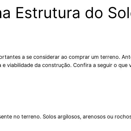
na Estrutura do S
rtantes a se considerar ao comprar um terreno. Antes
a e viabilidade da construção. Confira a seguir o que
resente no terreno. Solos argilosos, arenosos ou roc