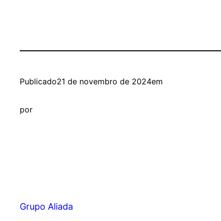
Publicado
21 de novembro de 2024
em
por
Grupo Aliada