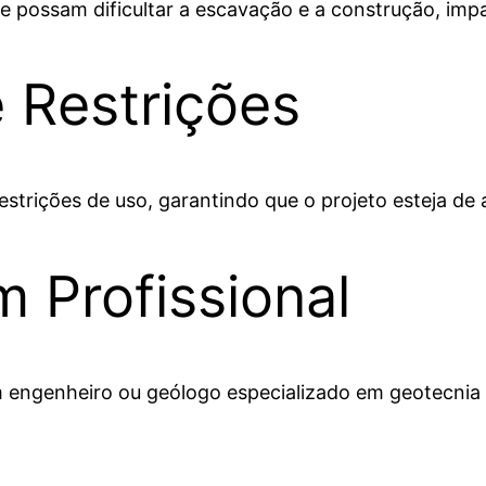
e possam dificultar a escavação e a construção, impa
 Restrições
estrições de uso, garantindo que o projeto esteja d
m Profissional
 engenheiro ou geólogo especializado em geotecnia pa