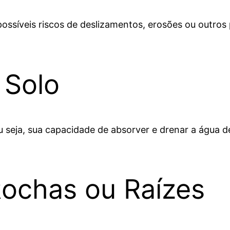
r possíveis riscos de deslizamentos, erosões ou out
 Solo
u seja, sua capacidade de absorver e drenar a água d
Rochas ou Raízes