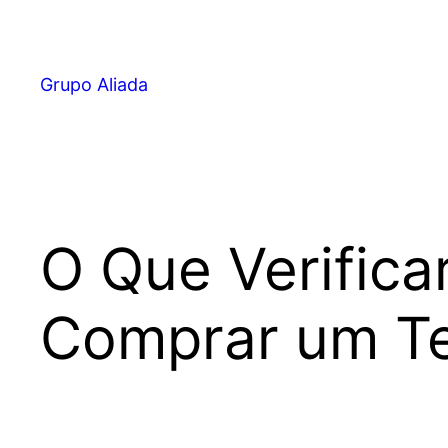
Pular
para
o
Grupo Aliada
conteúdo
O Que Verifica
Comprar um T