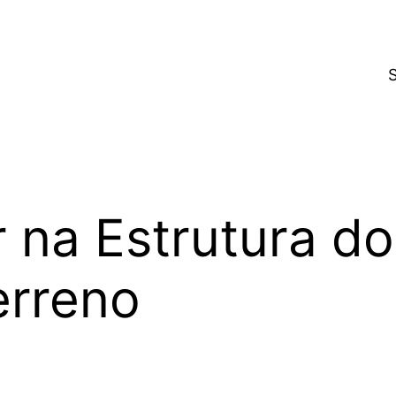
r na Estrutura do
erreno