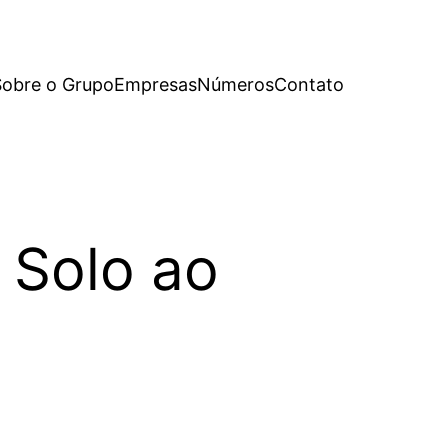
Sobre o Grupo
Empresas
Números
Contato
 Solo ao