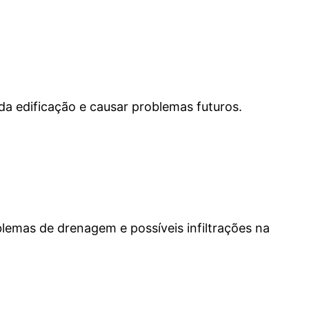
a edificação e causar problemas futuros.
blemas de drenagem e possíveis infiltrações na