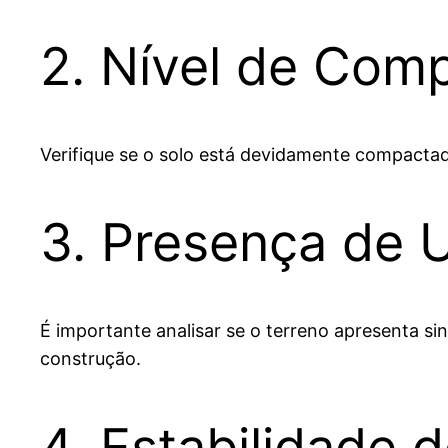
2. Nível de Com
Verifique se o solo está devidamente compactad
3. Presença de 
É importante analisar se o terreno apresenta si
construção.
4. Estabilidade 