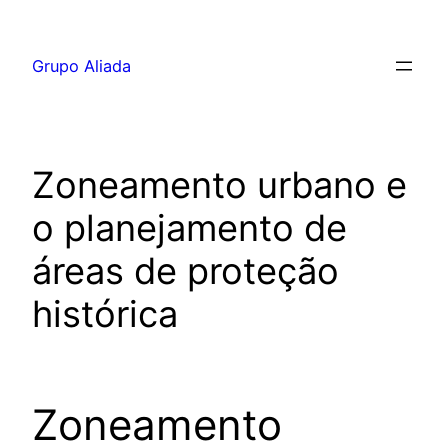
Pular
para
Grupo Aliada
o
conteúdo
Zoneamento urbano e
o planejamento de
áreas de proteção
histórica
Zoneamento