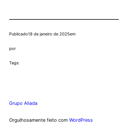
Publicado
18 de janeiro de 2025
em
por
Tags:
Grupo Aliada
Orgulhosamente feito com
WordPress