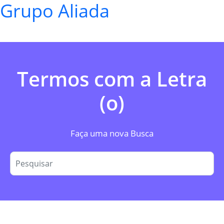
Grupo Aliada
Termos com a Letra
(o)
Faça uma nova Busca