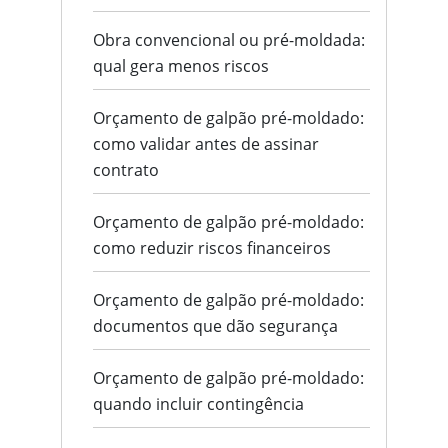
Obra convencional ou pré-moldada:
qual gera menos riscos
Orçamento de galpão pré-moldado:
como validar antes de assinar
contrato
Orçamento de galpão pré-moldado:
como reduzir riscos financeiros
Orçamento de galpão pré-moldado:
documentos que dão segurança
Orçamento de galpão pré-moldado:
quando incluir contingência